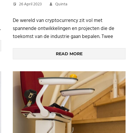
26 April 2023
Quinta
d
De wereld van cryptocurrency zit vol met
.
spannende ontwikkelingen en projecten die de
toekomst van de industrie gaan bepalen. Twee
READ MORE