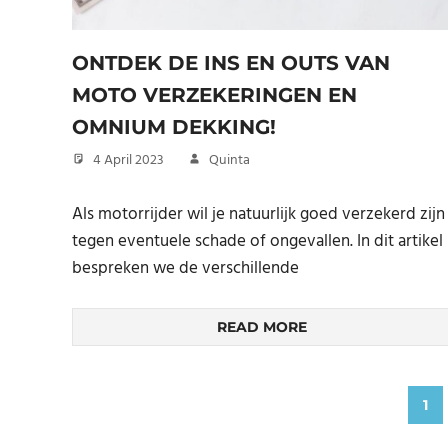
ONTDEK DE INS EN OUTS VAN
MOTO VERZEKERINGEN EN
OMNIUM DEKKING!
4 April 2023
Quinta
Als motorrijder wil je natuurlijk goed verzekerd zijn
tegen eventuele schade of ongevallen. In dit artikel
bespreken we de verschillende
READ MORE
Posts
1