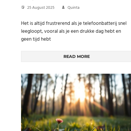
25 August 2025
Quinta
Het is altijd frustrerend als je telefoonbatterij snel
leegloopt, vooral als je een drukke dag hebt en
geen tijd hebt
READ MORE