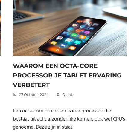
WAAROM EEN OCTA-CORE
PROCESSOR JE TABLET ERVARING
VERBETERT
27 October 2024
Quinta
Een octa-core processor is een processor die
bestaat uit acht afzonderlijke kernen, ook wel CPU’s
genoemd. Deze zijn in staat