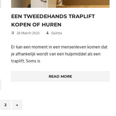
EEN TWEEDEHANDS TRAPLIFT
KOPEN OF HUREN
28 March 2023
Quinta
Er kan een moment in een mensenleven komen dat
je afhankelijk wordt van een hulpmiddel als een
traplift. Soms is
READ MORE
Next
2
»
Posts