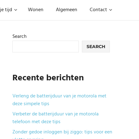
je tijd
Wonen
Algemeen
Contact
Search
SEARCH
Recente berichten
Verleng de batterijduur van je motorola met
deze simpele tips
Verbeter de batterijduur van je motorola
telefoon met deze tips
Zonder gedoe inloggen bij ziggo: tips voor een